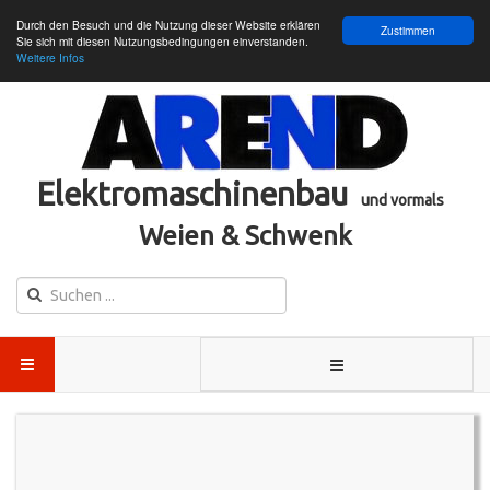
Durch den Besuch und die Nutzung dieser Website erklären
Zustimmen
Sie sich mit diesen Nutzungsbedingungen einverstanden.
Weitere Infos
Elektromaschinenbau
und vormals
Weien & Schwenk