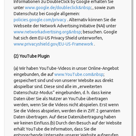
Informationen zu DoubleClick by Google erhalten Sie
unter
www.google.de/doubleclick&nbsp
; , sowie zum
Datenschutz bei Google allgemein:
policies.google.com/privacy
. Alternativ können Sie die
Webseite der Network Advertising Initiative (NAI) unter
www.networkadvertising.org&nbsp
; besuchen. Google
hat sich dem EU-US Privacy Shield unterworfen,
www.privacyshield.gov/EU-US-Framework
.
(2) YouTube Plugin
(a) Wir haben YouTube-Videos in unser Online-Angebot
eingebunden, die auf
www.YouTube.com&nbsp
;
gespeichert sind und von unserer Website aus direkt
abspielbar sind. Diese sind alle im „erweiterten
Datenschutz-Modus“ eingebunden, d. h. dass keine
Daten über Sie als Nutzer an YouTube übertragen
werden, wenn Sie die Videos nicht abspielen. Erst wenn
Sie die Videos abspielen, werden die in Ziff. 2 genannten
Daten übertragen. Auf diese Datenübertragung haben
wir keinen Einfluss.(b) Durch den Besuch auf der Website
erhält YouTube die Information, dass Sie die
entsprechende Unterseite unserer Website aufgerufen