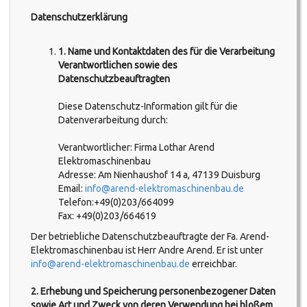
Datenschutzerklärung
1. Name und Kontaktdaten des für die Verarbeitung
Verantwortlichen sowie des
Datenschutzbeauftragten
Diese Datenschutz-Information gilt für die
Datenverarbeitung durch:
Verantwortlicher: Firma Lothar Arend
Elektromaschinenbau
Adresse: Am Nienhaushof 14 a, 47139 Duisburg
Email:
info@arend-elektromaschinenbau.de
Telefon:+49(0)203/664099
Fax: +49(0)203/664619
Der betriebliche Datenschutzbeauftragte der Fa. Arend-
Elektromaschinenbau ist Herr Andre Arend. Er ist unter
info@arend-elektromaschinenbau.de
erreichbar.
2. Erhebung und Speicherung personenbezogener Daten
sowie Art und Zweck von deren Verwendung bei bloßem