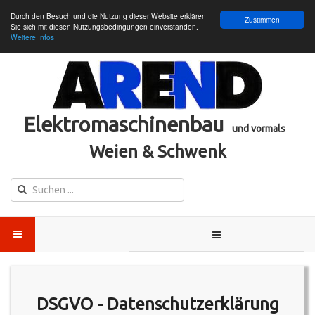
Durch den Besuch und die Nutzung dieser Website erklären
Zustimmen
Sie sich mit diesen Nutzungsbedingungen einverstanden.
Weitere Infos
Elektromaschinenbau
und vormals
Weien & Schwenk
DSGVO - Datenschutzerklärung