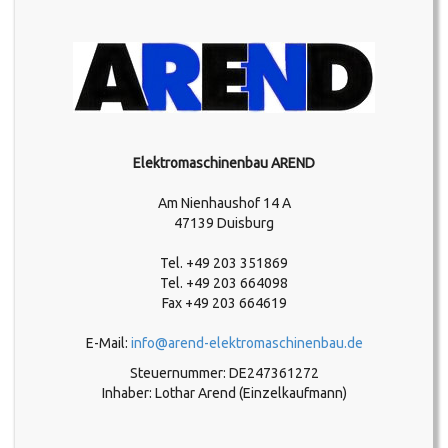
Elektromaschinenbau AREND
Am Nienhaushof 14 A
47139 Duisburg
Tel. +49 203 351869
Tel. +49 203 664098
Fax +49 203 664619
E-Mail:
info@arend-elektromaschinenbau.de
Steuernummer: DE247361272
Inhaber: Lothar Arend (Einzelkaufmann)