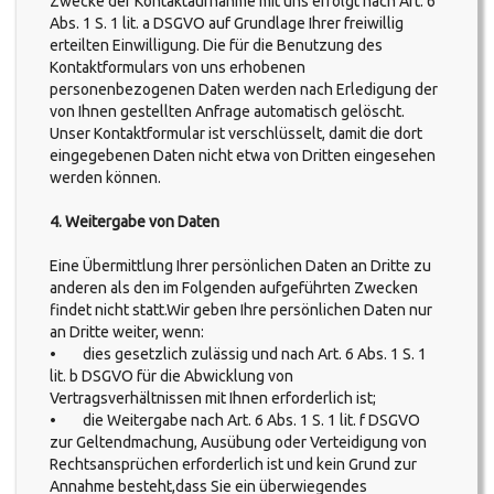
Zwecke der Kontaktaufnahme mit uns erfolgt nach Art. 6
Abs. 1 S. 1 lit. a DSGVO auf Grundlage Ihrer freiwillig
erteilten Einwilligung. Die für die Benutzung des
Kontaktformulars von uns erhobenen
personenbezogenen Daten werden nach Erledigung der
von Ihnen gestellten Anfrage automatisch gelöscht.
Unser Kontaktformular ist verschlüsselt, damit die dort
eingegebenen Daten nicht etwa von Dritten eingesehen
werden können.
4. Weitergabe von Daten
Eine Übermittlung Ihrer persönlichen Daten an Dritte zu
anderen als den im Folgenden aufgeführten Zwecken
findet nicht statt.Wir geben Ihre persönlichen Daten nur
an Dritte weiter, wenn:
• dies gesetzlich zulässig und nach Art. 6 Abs. 1 S. 1
lit. b DSGVO für die Abwicklung von
Vertragsverhältnissen mit Ihnen erforderlich ist;
• die Weitergabe nach Art. 6 Abs. 1 S. 1 lit. f DSGVO
zur Geltendmachung, Ausübung oder Verteidigung von
Rechtsansprüchen erforderlich ist und kein Grund zur
Annahme besteht,dass Sie ein überwiegendes