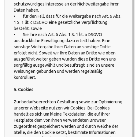
schutzwürdiges Interesse an der Nichtweitergabe Ihrer
Daten haben,
• für den Fall, dass für die Weitergabe nach Art. 6 Abs.
1 S. 1 lit. c DSGVO eine gesetzliche Verpflichtung
besteht, sowie
• Sie Ihre nach Art. 6 Abs. 1 S. 1 lit. a DSGVO
ausdrückliche Einwilligung dazu erteilt haben. Eine
sonstige Weitergabe Ihrer Daten an sonstige Dritte
erfolgt nicht. Soweit wir Ihre Daten an Dritte wie oben
ausgeführt weiter geben wurden diese Dritte von uns
sorgfältig ausgewählt und beauftragt, sind an unsere
Weisungen gebunden und werden regelmäßig
kontrolliert.
5. Cookies
Zur bedarfsgerechten Gestaltung sowie zur Optimierung
unserer Webseite nutzen wir Cookies. Bei Cookies
handelt es sich um kleine Textdateien, die auf Ihrer
Festplatte dem von Ihnen verwendeten Browser
zugeordnet gespeichert werden und durch welche der
Stelle, die den Cookie setzt, bestimmte Informationen