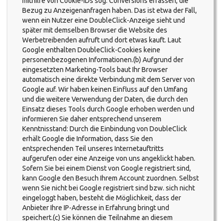
mithilfe von Cookie-IDs sog. Conversions erfassen, die
Bezug zu Anzeigenanfragen haben. Das ist etwa der Fall,
wenn ein Nutzer eine DoubleClick-Anzeige sieht und
später mit demselben Browser die Website des
Werbetreibenden aufruft und dort etwas kauft. Laut
Google enthalten DoubleClick-Cookies keine
personenbezogenen Informationen.(b) Aufgrund der
eingesetzten Marketing-Tools baut Ihr Browser
automatisch eine direkte Verbindung mit dem Server von
Google auf. Wir haben keinen Einfluss auf den Umfang
und die weitere Verwendung der Daten, die durch den
Einsatz dieses Tools durch Google erhoben werden und
informieren Sie daher entsprechend unserem
Kenntnisstand: Durch die Einbindung von DoubleClick
erhält Google die Information, dass Sie den
entsprechenden Teil unseres Internetauftritts
aufgerufen oder eine Anzeige von uns angeklickt haben.
Sofern Sie bei einem Dienst von Google registriert sind,
kann Google den Besuch Ihrem Account zuordnen. Selbst
wenn Sie nicht bei Google registriert sind bzw. sich nicht
eingeloggt haben, besteht die Möglichkeit, dass der
Anbieter Ihre IP-Adresse in Erfahrung bringt und
speichert.(c) Sie können die Teilnahme an diesem