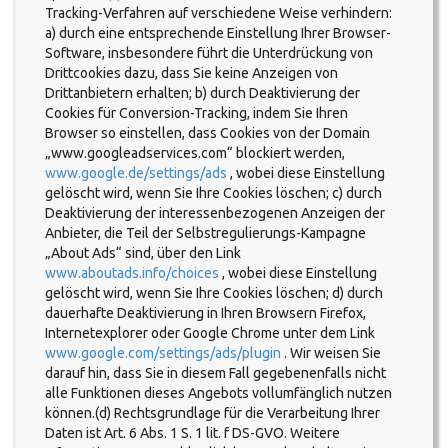
Tracking-Verfahren auf verschiedene Weise verhindern:
a) durch eine entsprechende Einstellung Ihrer Browser-
Software, insbesondere führt die Unterdrückung von
Drittcookies dazu, dass Sie keine Anzeigen von
Drittanbietern erhalten; b) durch Deaktivierung der
Cookies für Conversion-Tracking, indem Sie Ihren
Browser so einstellen, dass Cookies von der Domain
„www.googleadservices.com“ blockiert werden,
www.google.de/settings/ads
, wobei diese Einstellung
gelöscht wird, wenn Sie Ihre Cookies löschen; c) durch
Deaktivierung der interessenbezogenen Anzeigen der
Anbieter, die Teil der Selbstregulierungs-Kampagne
„About Ads“ sind, über den Link
www.aboutads.info/choices
, wobei diese Einstellung
gelöscht wird, wenn Sie Ihre Cookies löschen; d) durch
dauerhafte Deaktivierung in Ihren Browsern Firefox,
Internetexplorer oder Google Chrome unter dem Link
www.google.com/settings/ads/plugin
. Wir weisen Sie
darauf hin, dass Sie in diesem Fall gegebenenfalls nicht
alle Funktionen dieses Angebots vollumfänglich nutzen
können.(d) Rechtsgrundlage für die Verarbeitung Ihrer
Daten ist Art. 6 Abs. 1 S. 1 lit. f DS-GVO. Weitere