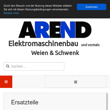
Durch den Besuch und die Nutzung dieser Website erklären
Zustimmen
Sie sich mit diesen Nutzungsbedingungen einverstanden.
Weitere Infos
Elektromaschinenbau
und vormals
Weien & Schwenk
Ersatzteile