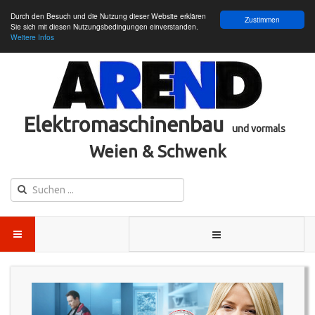
Durch den Besuch und die Nutzung dieser Website erklären
Zustimmen
Sie sich mit diesen Nutzungsbedingungen einverstanden.
Weitere Infos
Elektromaschinenbau
und vormals
Weien & Schwenk