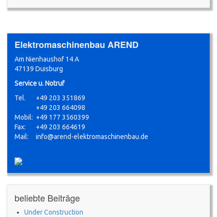
Elektromaschinenbau AREND
Am Nienhaushof 14 A
47139 Duisburg
Service u. Notruf
Tel.
+49 203 351869
+49 203 664098
Mobil:
+49 177 3560399
Fax:
+49 203 664619
Mail:
info@arend-elektromaschinenbau.de
beliebte Beiträge
Under Construction