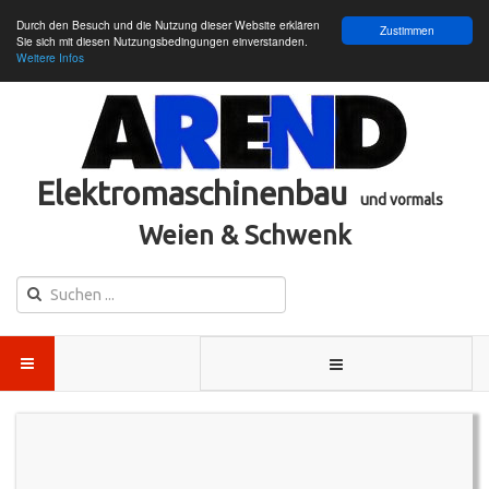
Durch den Besuch und die Nutzung dieser Website erklären
Zustimmen
Sie sich mit diesen Nutzungsbedingungen einverstanden.
Weitere Infos
Elektromaschinenbau
und vormals
Weien & Schwenk